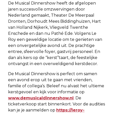
De Musical Dinnershow heeft de afgelopen
jaren succesvolle omzwervingen door
Nederland gemaakt, Theater De Meerpaal
Dronten, Dorhoudt Mees Biddinghuizen, Hart
van Holland Nijkerk, Vliegveld Twenthe
Enschede en dan nu Pathé Ede. Volgens Le
Roy een geweldige locatie om te genieten van
een onvergetelijke avond uit. De prachtige
entree, sfeervolle foyer, gastvrij personeel. En
dan als kers op de “kerst”taart, de feestelijke
ontvangst in een overweldigend kerstdecor.
De Musical Dinnershow is perfect om samen
een avond erop uit te gaan met vrienden,
familie of collega’s. Beleef nu alvast het ultieme
kerstgevoel en kijk voor informatie op
www.demusicaldinnershow.nl
. De
ticketverkoop start binnenkort. Voor de audities
kan je je aanmelden op
https://leroy-