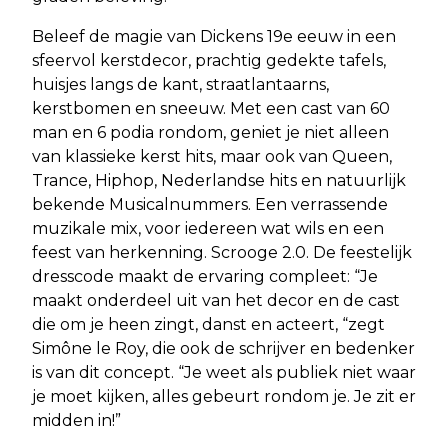
Beleef de magie van Dickens 19e eeuw in een
sfeervol kerstdecor, prachtig gedekte tafels,
huisjes langs de kant, straatlantaarns,
kerstbomen en sneeuw. Met een cast van 60
man en 6 podia rondom, geniet je niet alleen
van klassieke kerst hits, maar ook van Queen,
Trance, Hiphop, Nederlandse hits en natuurlijk
bekende Musicalnummers. Een verrassende
muzikale mix, voor iedereen wat wils en een
feest van herkenning. Scrooge 2.0. De feestelijk
dresscode maakt de ervaring compleet: “Je
maakt onderdeel uit van het decor en de cast
die om je heen zingt, danst en acteert, “zegt
Simône le Roy, die ook de schrijver en bedenker
is van dit concept. “Je weet als publiek niet waar
je moet kijken, alles gebeurt rondom je. Je zit er
midden in!”