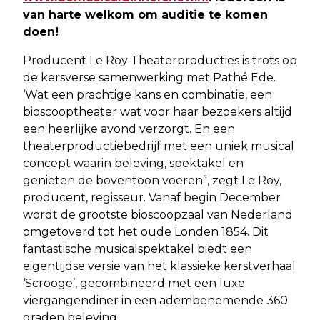
van harte welkom om auditie te komen
doen!
Producent Le Roy Theaterproducties is trots op
de kersverse samenwerking met Pathé Ede.
‘Wat een prachtige kans en combinatie, een
bioscooptheater wat voor haar bezoekers altijd
een heerlijke avond verzorgt. En een
theaterproductiebedrijf met een uniek musical
concept waarin beleving, spektakel en
genieten de boventoon voeren”, zegt Le Roy,
producent, regisseur. Vanaf begin December
wordt de grootste bioscoopzaal van Nederland
omgetoverd tot het oude Londen 1854. Dit
fantastische musicalspektakel biedt een
eigentijdse versie van het klassieke kerstverhaal
‘Scrooge’, gecombineerd met een luxe
viergangendiner in een adembenemende 360
graden beleving.