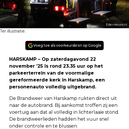
Ede.nieuws.nl
Ter illustratie.
Voeg toe als voorkeursbron op Google
HARSKAMP – Op zaterdagavond 22
november ’25 is rond 23.35 uur op het
parkeerterrein van de voormalige
gereformeerde kerk in Harskamp, een
personenauto volledig uitgebrand.
De Brandweer van Harskamp rukten direct uit
naar de autobrand. Bij aankomst troffen zij een
voertuig aan dat al volledig in lichterlaaie stond.
De brandweerlieden hadden het vuur snel
onder controle en te blussen.