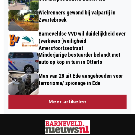
SLUITEN AF IN STIJL
Wielrenners gewond bij valpartij in
Zwartebroek
Barneveldse VVD wil duidelijkheid over
(verkeers-)veiligheid
Amersfoortsestraat
Minderjarige bestuurder belandt met
auto op kop in tuin in Otterlo
Man van 28 uit Ede aangehouden voor
terrorisme/ spionage in Ede
Meer artikelen