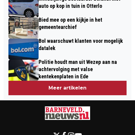
auto op kop in tuin in Otterlo
Bied mee op een kijkje in het
gemeentearchief
Bol waarschuwt klanten voor mogelijk
datalek
Politie houdt man uit Wezep aan na
achtervolging met valse
kentekenplaten in Ede
Meer artikelen