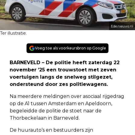
Ede.nieuws.nl
Ter illustratie.
Voeg toe als voorkeursbron op Google
BARNEVELD – De politie heeft zaterdag 22
november ’25 een trouwstoet met zeven
voertuigen langs de snelweg stilgezet,
ondersteund door zes politiewagens.
Na meerdere meldingen over asociaal rijgedrag
op de A1 tussen Amsterdam en Apeldoorn,
begeleidde de politie de stoet naar de
Thorbeckelaan in Barneveld.
De huurauto’s en bestuurders zijn