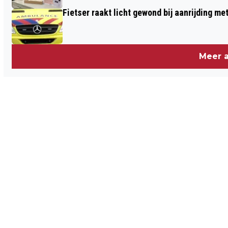
Fietser raakt licht gewond bij aanrijding m
Meer a