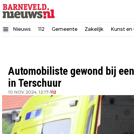
Nieuws
112
Gemeente
Zakelijk
Kunst en 
Automobiliste gewond bij een
in Terschuur
10 NOV 2024, 12:17
•
112