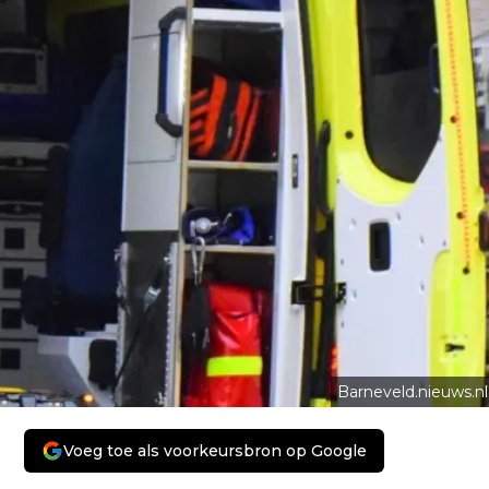
Barneveld.nieuws.nl
Voeg toe als voorkeursbron op Google