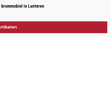
et brommobiel in Lunteren
rtikelen