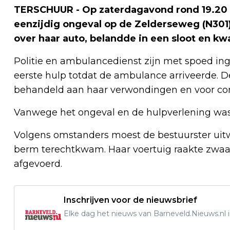
TERSCHUUR - Op zaterdagavond rond 19.20 
eenzijdig ongeval op de Zelderseweg (N301)
over haar auto, belandde in een sloot en k
Politie en ambulancedienst zijn met spoed in
eerste hulp totdat de ambulance arriveerde. 
behandeld aan haar verwondingen en voor cont
Vanwege het ongeval en de hulpverlening was 
Volgens omstanders moest de bestuurster uitw
berm terechtkwam. Haar voertuig raakte zwaa
afgevoerd.
Inschrijven voor de nieuwsbrief
Elke dag het nieuws van Barneveld.Nieuws.nl i