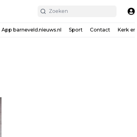
App barneveld.nieuws.nl
Sport
Contact
Kerk en