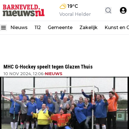
19
°C
Vooral Helder
Nieuws
112
Gemeente
Zakelijk
Kunst en C
MHC G-Hockey speelt tegen Glazen Thuis
10 NOV 2024, 12:06
•
NIEUWS