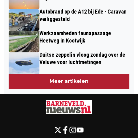
ZELDERSEWEG IN TERSCHUUR
Autobrand op de A12 bij Ede - Caravan
veiliggesteld
Werkzaamheden faunapassage
Heetweg in Kootwijk
Duitse zeppelin vloog zondag over de
Veluwe voor luchtmetingen
Meer artikelen