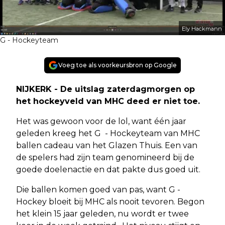
Ely Hackmann
G - Hockeyteam
Voeg toe als voorkeursbron op Google
NIJKERK - De uitslag zaterdagmorgen op
het hockeyveld van MHC deed er niet toe.
Het was gewoon voor de lol, want één jaar
geleden kreeg het G - Hockeyteam van MHC
ballen cadeau van het Glazen Thuis. Een van
de spelers had zijn team genomineerd bij de
goede doelenactie en dat pakte dus goed uit.
Die ballen komen goed van pas, want G -
Hockey bloeit bij MHC als nooit tevoren. Begon
het klein 15 jaar geleden, nu wordt er twee