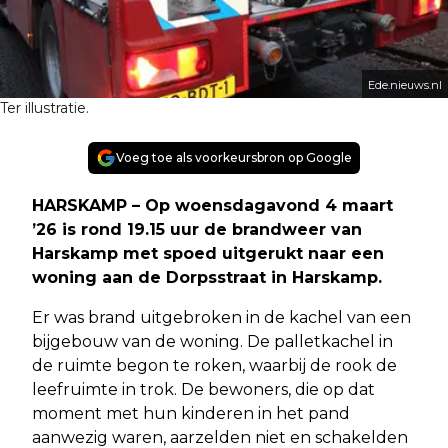
Ede.nieuws.nl
Ter illustratie.
Voeg toe als voorkeursbron op Google
HARSKAMP – Op woensdagavond 4 maart
’26 is rond 19.15 uur de brandweer van
Harskamp met spoed uitgerukt naar een
woning aan de Dorpsstraat in Harskamp.
Er was brand uitgebroken in de kachel van een
bijgebouw van de woning. De palletkachel in
de ruimte begon te roken, waarbij de rook de
leefruimte in trok. De bewoners, die op dat
moment met hun kinderen in het pand
aanwezig waren, aarzelden niet en schakelden