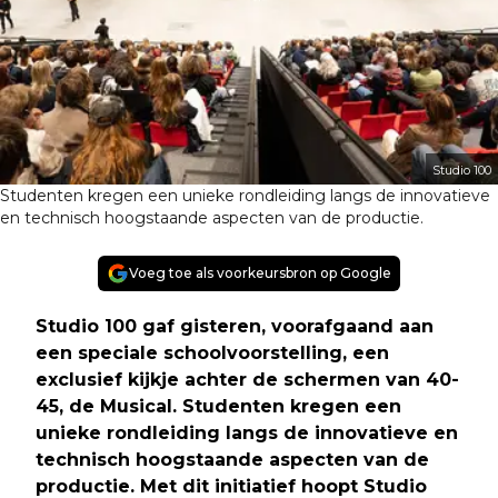
Studio 100
Studenten kregen een unieke rondleiding langs de innovatieve
en technisch hoogstaande aspecten van de productie.
Voeg toe als voorkeursbron op Google
Studio 100 gaf gisteren, voorafgaand aan
een speciale schoolvoorstelling, een
exclusief kijkje achter de schermen van 40-
45, de Musical. Studenten kregen een
unieke rondleiding langs de innovatieve en
technisch hoogstaande aspecten van de
productie. Met dit initiatief hoopt Studio