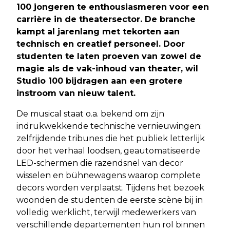
100 jongeren te enthousiasmeren voor een
carrière in de theatersector. De branche
kampt al jarenlang met tekorten aan
technisch en creatief personeel. Door
studenten te laten proeven van zowel de
magie als de vak-inhoud van theater, wil
Studio 100 bijdragen aan een grotere
instroom van nieuw talent.
De musical staat o.a. bekend om zijn
indrukwekkende technische vernieuwingen:
zelfrijdende tribunes die het publiek letterlijk
door het verhaal loodsen, geautomatiseerde
LED-schermen die razendsnel van decor
wisselen en bühnewagens waarop complete
decors worden verplaatst. Tijdens het bezoek
woonden de studenten de eerste scène bij in
volledig werklicht, terwijl medewerkers van
verschillende departementen hun rol binnen