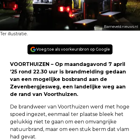
Barneveld.nieuws.nl
Ter illustratie.
Voeg toe als voorkeursbron op Google
VOORTHUIZEN – Op maandagavond 7 april
’25 rond 22.30 uur is brandmelding gedaan
van een mogelijke bosbrand aan de
Zevenbergjesweg, een landelijke weg aan
de rand van Voorthuizen.
De brandweer van Voorthuizen werd met hoge
spoed ingezet, eenmaal ter plaatse bleek het
gelukkig niet te gaan om een omvangrijke
natuurbrand, maar om een stuk berm dat vlam
had gevat.