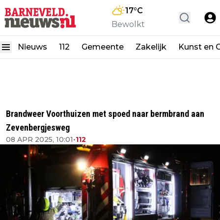
17
°C
Bewolkt
Nieuws
112
Gemeente
Zakelijk
Kunst en C
Brandweer Voorthuizen met spoed naar bermbrand aan
Zevenbergjesweg
08 APR 2025, 10:01
•
112