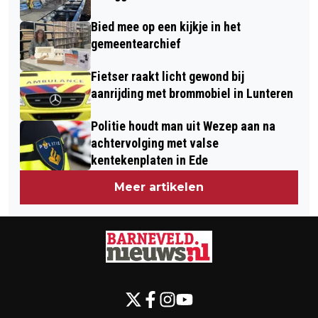
Bied mee op een kijkje in het
gemeentearchief
Fietser raakt licht gewond bij
aanrijding met brommobiel in Lunteren
Politie houdt man uit Wezep aan na
achtervolging met valse
kentekenplaten in Ede
Meer artikelen