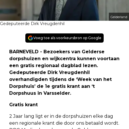
Gelderland
Gedeputeerde Dirk Vreugdenhil
Voeg toe als voorkeursbron op Google
BARNEVELD - Bezoekers van Gelderse
dorpshuizen en wijkcentra kunnen voortaan
een gratis regionaal dagblad lezen.
Gedeputeerde Dirk Vreugdenhil
overhandigden tijdens de ‘Week van het
Dorpshuis’ de 1e gratis krant aan ‘t
Dorpshuus in Varsselder.
Gratis krant
2 Jaar lang ligt er in de dorpshuizen elke dag
een regionale krant die door ons betaald wordt.