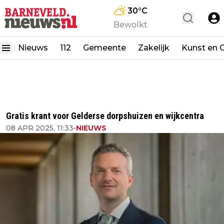
30
°C
Bewolkt
Nieuws
112
Gemeente
Zakelijk
Kunst en C
Gratis krant voor Gelderse dorpshuizen en wijkcentra
08 APR 2025, 11:33
•
NIEUWS