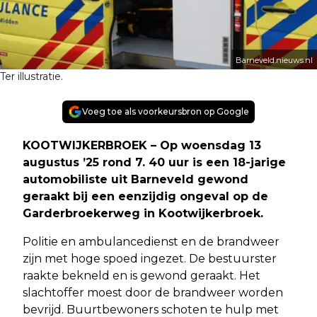
Barneveld.nieuws.nl
Ter illustratie.
Voeg toe als voorkeursbron op Google
KOOTWIJKERBROEK – Op woensdag 13
augustus ’25 rond 7. 40 uur is een 18-jarige
automobiliste uit Barneveld gewond
geraakt bij een eenzijdig ongeval op de
Garderbroekerweg in Kootwijkerbroek.
Politie en ambulancedienst en de brandweer
zijn met hoge spoed ingezet. De bestuurster
raakte bekneld en is gewond geraakt. Het
slachtoffer moest door de brandweer worden
bevrijd. Buurtbewoners schoten te hulp met