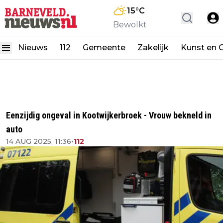
15
°C
Bewolkt
Nieuws
112
Gemeente
Zakelijk
Kunst en C
Eenzijdig ongeval in Kootwijkerbroek - Vrouw bekneld in
auto
14 AUG 2025, 11:36
•
112