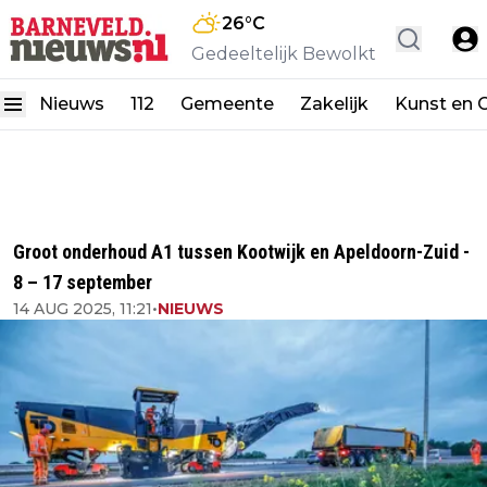
26
°C
Gedeeltelijk Bewolkt
Nieuws
112
Gemeente
Zakelijk
Kunst en C
Groot onderhoud A1 tussen Kootwijk en Apeldoorn-Zuid -
8 – 17 september
14 AUG 2025, 11:21
•
NIEUWS