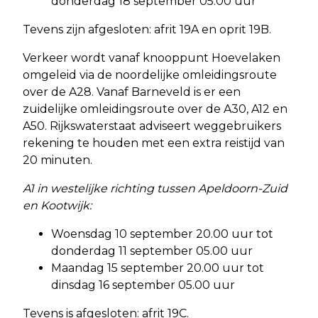
donderdag 18 september 05.00 uur
Tevens zijn afgesloten: afrit 19A en oprit 19B.
Verkeer wordt vanaf knooppunt Hoevelaken
omgeleid via de noordelijke omleidingsroute
over de A28. Vanaf Barneveld is er een
zuidelijke omleidingsroute over de A30, A12 en
A50. Rijkswaterstaat adviseert weggebruikers
rekening te houden met een extra reistijd van
20 minuten.
A1 in westelijke richting tussen Apeldoorn-Zuid
en Kootwijk:
Woensdag 10 september 20.00 uur tot
donderdag 11 september 05.00 uur
Maandag 15 september 20.00 uur tot
dinsdag 16 september 05.00 uur
Tevens is afgesloten: afrit 19C.