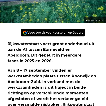
Rijkswaterstaat
Voeg toe als voorkeursbron op Google
Rijkswaterstaat voert groot onderhoud uit
aan de A1 tussen
Barneveld en
Apeldoorn.
Dit gebeurt in meerdere
fases
in 2025 en 2026.
Van 8 – 17 september vinden er
werkzaamheden plaats
tussen Kootwijk en
Apeldoorn-Zuid.
In verband met de
werkzaamheden is dit traject in beide
richtingen op verschillende momenten
afgesloten of wordt het verkeer geleid
over versmalde rijstroken. Rijkswaterstaat