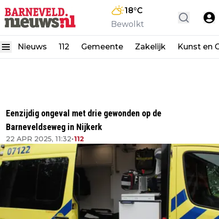
18
°C
Bewolkt
Nieuws
112
Gemeente
Zakelijk
Kunst en C
Eenzijdig ongeval met drie gewonden op de
Barneveldseweg in Nijkerk
22 APR 2025, 11:32
•
112