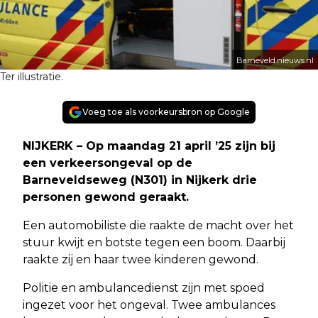
Barneveld.nieuws.nl
Ter illustratie.
Voeg toe als voorkeursbron op Google
NIJKERK – Op maandag 21 april ’25 zijn bij
een verkeersongeval op de
Barneveldseweg (N301) in Nijkerk drie
personen gewond geraakt.
Een automobiliste die raakte de macht over het
stuur kwijt en botste tegen een boom. Daarbij
raakte zij en haar twee kinderen gewond.
Politie en ambulancedienst zijn met spoed
ingezet voor het ongeval. Twee ambulances