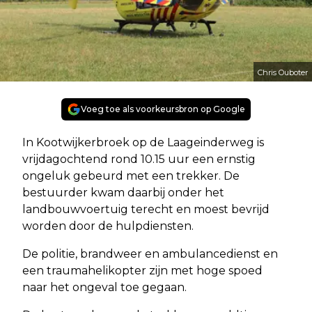
Chris Ouboter
Voeg toe als voorkeursbron op Google
In Kootwijkerbroek op de Laageinderweg is
vrijdagochtend rond 10.15 uur een ernstig
ongeluk gebeurd met een trekker. De
bestuurder kwam daarbij onder het
landbouwvoertuig terecht en moest bevrijd
worden door de hulpdiensten.
De politie, brandweer en ambulancedienst en
een traumahelikopter zijn met hoge spoed
naar het ongeval toe gegaan.