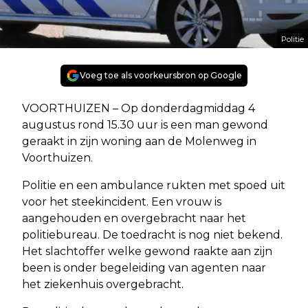
Politie
Voeg toe als voorkeursbron op Google
VOORTHUIZEN – Op donderdagmiddag 4
augustus rond 15.30 uur is een man gewond
geraakt in zijn woning aan de Molenweg in
Voorthuizen.
Politie en een ambulance rukten met spoed uit
voor het steekincident. Een vrouw is
aangehouden en overgebracht naar het
politiebureau. De toedracht is nog niet bekend.
Het slachtoffer welke gewond raakte aan zijn
been is onder begeleiding van agenten naar
het ziekenhuis overgebracht.