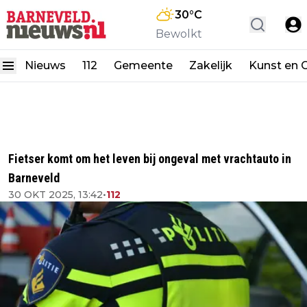
30
°C
Bewolkt
Nieuws
112
Gemeente
Zakelijk
Kunst en C
Fietser komt om het leven bij ongeval met vrachtauto in
Barneveld
30 OKT 2025, 13:42
•
112