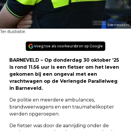
Ede.nieuws.nl
Ter illustratie.
Voeg toe als voorkeursbron op Google
BARNEVELD – Op donderdag 30 oktober ’25
is rond 11.56 uur is een fietser om het leven
gekomen bij een ongeval met een
vrachtwagen op de Verlengde Parallelweg
in Barneveld.
De politie en meerdere ambulances,
brandweerwagens en een traumahelikopter
werden opgeroepen.
De fietser was door de aanrijding onder de