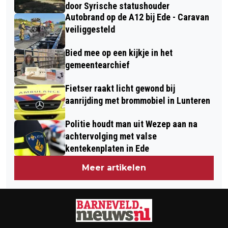
SPUITVRIJE ZONES
door Syrische statushouder
Autobrand op de A12 bij Ede - Caravan
veiliggesteld
Bied mee op een kijkje in het
gemeentearchief
Fietser raakt licht gewond bij
aanrijding met brommobiel in Lunteren
Politie houdt man uit Wezep aan na
achtervolging met valse
kentekenplaten in Ede
Meer artikelen