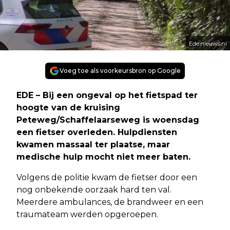
Ede.nieuws.nl
Voeg toe als voorkeursbron op Google
EDE – Bij een ongeval op het fietspad ter
hoogte van de kruising
Peteweg/Schaffelaarseweg is woensdag
een fietser overleden. Hulpdiensten
kwamen massaal ter plaatse, maar
medische hulp mocht niet meer baten.
Volgens de politie kwam de fietser door een
nog onbekende oorzaak hard ten val.
Meerdere ambulances, de brandweer en een
traumateam werden opgeroepen.