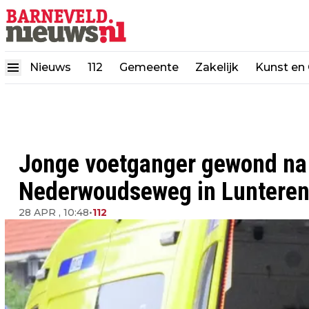
Nieuws
112
Gemeente
Zakelijk
Kunst en 
Jonge voetganger gewond na 
Nederwoudseweg in Luntere
28 APR , 10:48
•
112