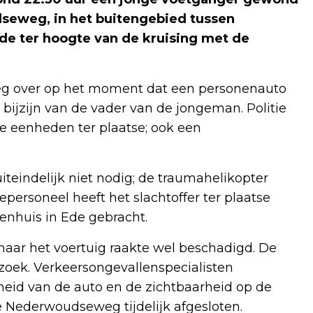
dseweg, in het buitengebied tussen
de ter hoogte van de kruising met de
weg over op het moment dat een personenauto
 bijzijn van de vader van de jongeman. Politie
eenheden ter plaatse; ook een
teindelijk niet nodig; de traumahelikopter
rsoneel heeft het slachtoffer ter plaatse
enhuis in Ede gebracht.
maar het voertuig raakte wel beschadigd. De
zoek. Verkeersongevallenspecialisten
eid van de auto en de zichtbaarheid op de
e Nederwoudseweg tijdelijk afgesloten.