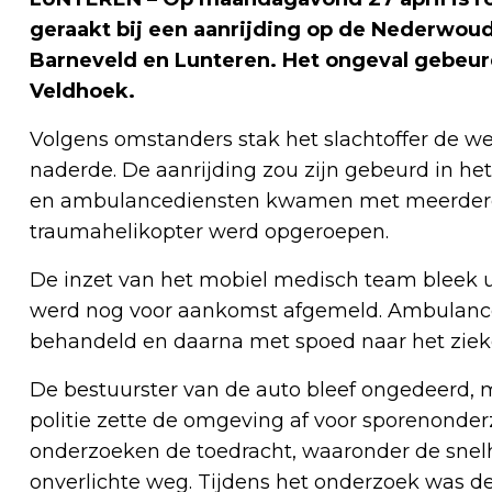
geraakt bij een aanrijding op de Nederwou
Barneveld en Lunteren. Het ongeval gebeur
Veldhoek.
Volgens omstanders stak het slachtoffer de 
naderde. De aanrijding zou zijn gebeurd in het
en ambulancediensten kwamen met meerdere 
traumahelikopter werd opgeroepen.
De inzet van het mobiel medisch team bleek ui
werd nog voor aankomst afgemeld. Ambulancepe
behandeld en daarna met spoed naar het ziek
De bestuurster van de auto bleef ongedeerd, 
politie zette de omgeving af voor sporenonder
onderzoeken de toedracht, waaronder de snelh
onverlichte weg. Tijdens het onderzoek was d