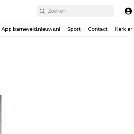
App barneveld.nieuws.nl
Sport
Contact
Kerk en