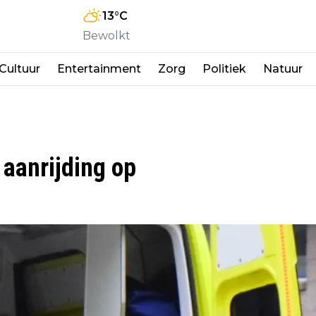
13
°C
Bewolkt
Cultuur
Entertainment
Zorg
Politiek
Natuur
aanrijding op
n