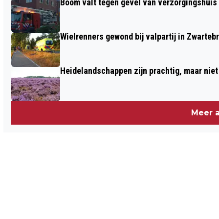
Boom valt tegen gevel van verzorgingshuis
Wielrenners gewond bij valpartij in Zwarteb
Heidelandschappen zijn prachtig, maar nie
Meer a