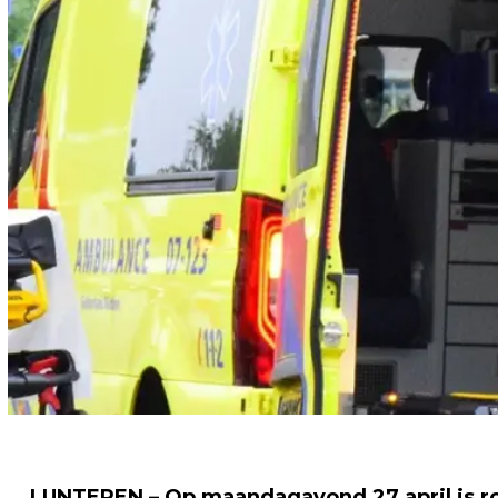
LUNTEREN – Op maandagavond 27 april is r