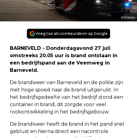
ASMedia
Voeg toe als voorkeursbron op Google
BARNEVELD - Donderdagavond 27 juli
omstreeks 20.05 uur is brand ontstaan in
een bedrijfspand aan de Veemweg in
Barneveld.
De brandweer van Barneveld en de politie zijn
met hoge spoed naar de brand uitgerukt. In
het bedrijfsgedeelte van het bedrijf stond een
container in brand, dit zorgde voor veel
rookontwikkeling in het bedrijfsgebouw.
De brandweer heeft de brand in het pand snel
geblust en hierna direct een nacontrole