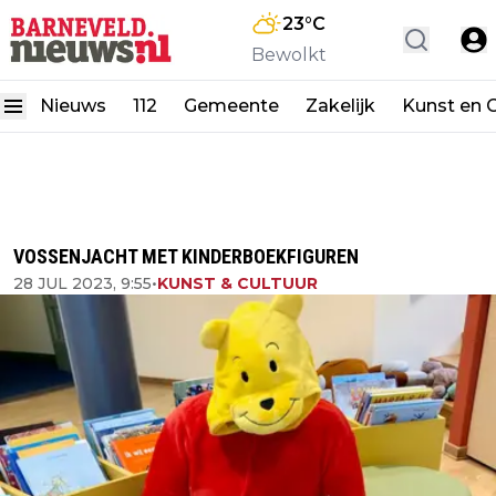
23
°C
Bewolkt
Nieuws
112
Gemeente
Zakelijk
Kunst en C
VOSSENJACHT MET KINDERBOEKFIGUREN
28 JUL 2023, 9:55
•
KUNST & CULTUUR