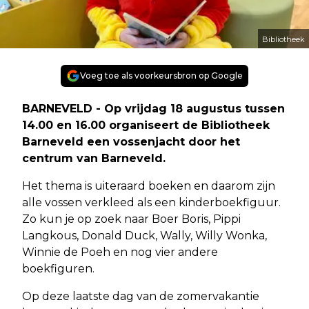
Bibliotheek
Voeg toe als voorkeursbron op Google
BARNEVELD - Op vrijdag 18 augustus tussen
14.00 en 16.00 organiseert de Bibliotheek
Barneveld een vossenjacht door het
centrum van Barneveld.
Het thema is uiteraard boeken en daarom zijn
alle vossen verkleed als een kinderboekfiguur.
Zo kun je op zoek naar Boer Boris, Pippi
Langkous, Donald Duck, Wally, Willy Wonka,
Winnie de Poeh en nog vier andere
boekfiguren.
Op deze laatste dag van de zomervakantie