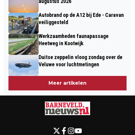
augustus 2026
Autobrand op de A12 bij Ede - Caravan
veiliggesteld
Werkzaamheden faunapassage
Heetweg in Kootwijk
Duitse zeppelin vloog zondag over de
Veluwe voor luchtmetingen
Meer artikelen