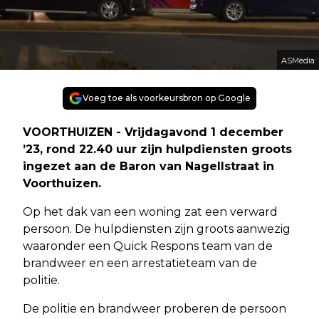
ASMedia
Voeg toe als voorkeursbron op Google
VOORTHUIZEN - Vrijdagavond 1 december
’23, rond 22.40 uur zijn hulpdiensten groots
ingezet aan de Baron van Nagellstraat in
Voorthuizen.
Op het dak van een woning zat een verward
persoon. De hulpdiensten zijn groots aanwezig
waaronder een Quick Respons team van de
brandweer en een arrestatieteam van de
politie.
De politie en brandweer proberen de persoon