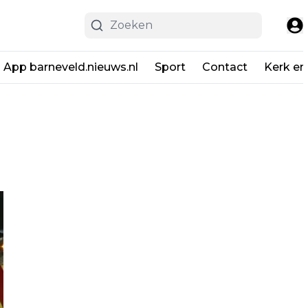
App barneveld.nieuws.nl
Sport
Contact
Kerk en