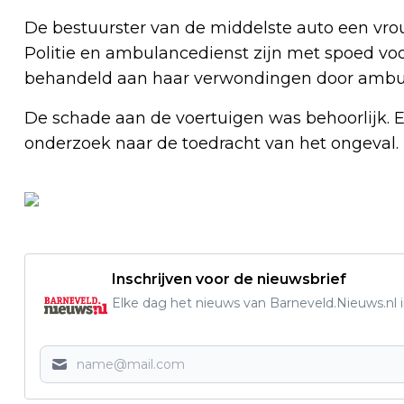
De bestuurster van de middelste auto een vro
Politie en ambulancedienst zijn met spoed voor
behandeld aan haar verwondingen door amb
De schade aan de voertuigen was behoorlijk. Eé
onderzoek naar de toedracht van het ongeval.
Inschrijven voor de nieuwsbrief
Elke dag het nieuws van Barneveld.Nieuws.nl i