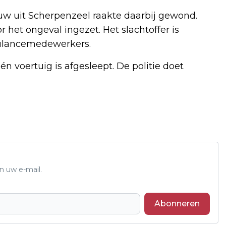
uw uit Scherpenzeel raakte daarbij gewond.
 het ongeval ingezet. Het slachtoffer is
ulancemedewerkers.
n voertuig is afgesleept. De politie doet
n uw e-mail.
Abonneren