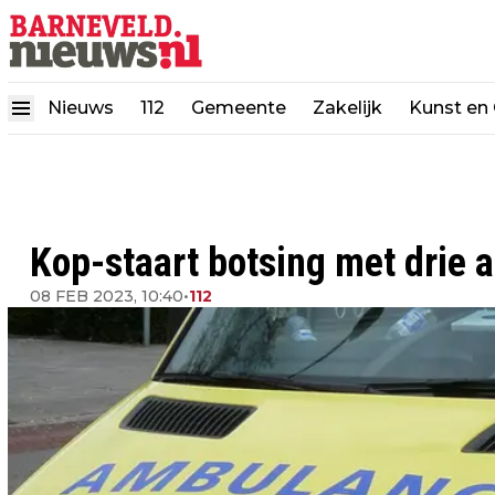
Nieuws
112
Gemeente
Zakelijk
Kunst en 
Kop-staart botsing met drie a
08 FEB 2023, 10:40
•
112