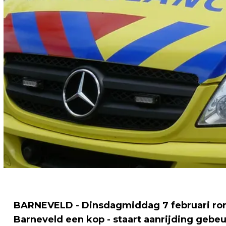
BARNEVELD - Dinsdagmiddag 7 februari rond 
Barneveld een kop - staart aanrijding gebeu