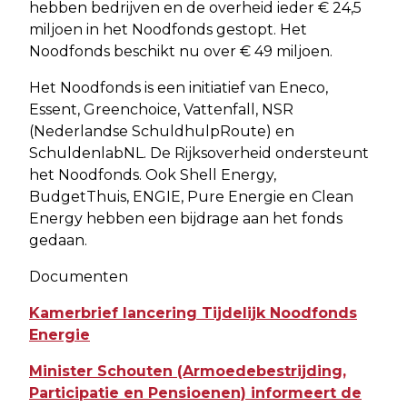
hebben bedrijven en de overheid ieder € 24,5
miljoen in het Noodfonds gestopt. Het
Noodfonds beschikt nu over € 49 miljoen.
Het Noodfonds is een initiatief van Eneco,
Essent, Greenchoice, Vattenfall, NSR
(Nederlandse SchuldhulpRoute) en
SchuldenlabNL. De Rijksoverheid ondersteunt
het Noodfonds. Ook Shell Energy,
BudgetThuis, ENGIE, Pure Energie en Clean
Energy hebben een bijdrage aan het fonds
gedaan.
Documenten
Kamerbrief lancering Tijdelijk Noodfonds
Energie
Minister Schouten (Armoedebestrijding,
Participatie en Pensioenen) informeert de