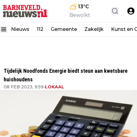
13
°C
Bewolkt
Nieuws
112
Gemeente
Zakelijk
Kunst en C
Tijdelijk Noodfonds Energie biedt steun aan kwetsbare
huishoudens
08 FEB 2023, 9:59
•
LOKAAL