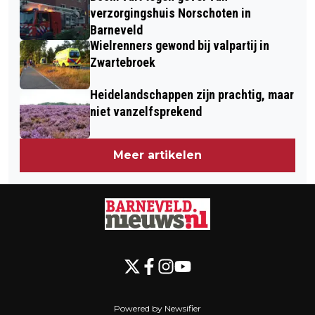
verzorgingshuis Norschoten in
Barneveld
Wielrenners gewond bij valpartij in
Zwartebroek
Heidelandschappen zijn prachtig, maar
niet vanzelfsprekend
Meer artikelen
Powered by Newsifier