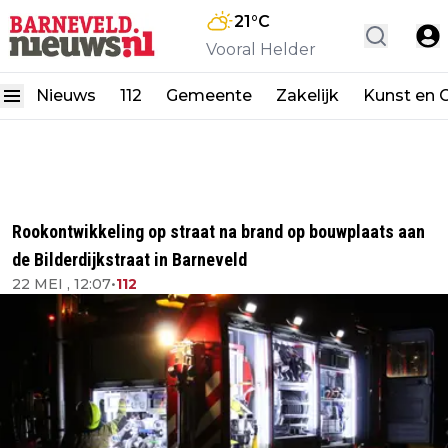
21
°C
Vooral Helder
Nieuws
112
Gemeente
Zakelijk
Kunst en C
Rookontwikkeling op straat na brand op bouwplaats aan
de Bilderdijkstraat in Barneveld
22 MEI , 12:07
•
112