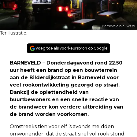
Barneveld.nieuws.nl
Ter illustratie.
Voeg toe als voorkeursbron op Google
BARNEVELD – Donderdagavond rond 22.50
uur heeft een brand op een bouwterrein
aan de Bilderdijkstraat in Barneveld voor
veel rookontwikkeling gezorgd op straat.
Dankzij de oplettendheid van
buurtbewoners en een snelle reactie van
de brandweer kon verdere uitbreiding van
de brand worden voorkomen.
Omstreeks tien voor elf ’s avonds meldden
omwonenden dat de straat snel vol rook stond.