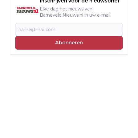
Inschrijven voor de nieuwsbrief
Elke dag het nieuws van
Barneveld.Nieuws.nl in uw e-mail.
Abonneren