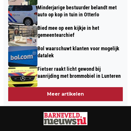
BARNEVELD
Minderjarige bestuurder belandt met
auto op kop in tuin in Otterlo
Bied mee op een kijkje in het
gemeentearchief
Bol waarschuwt klanten voor mogelijk
datalek
Fietser raakt licht gewond bij
aanrijding met brommobiel in Lunteren
Meer artikelen