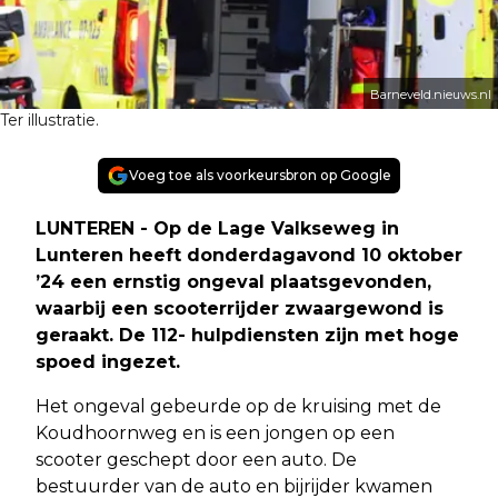
Barneveld.nieuws.nl
Ter illustratie.
Voeg toe als voorkeursbron op Google
LUNTEREN - Op de Lage Valkseweg in
Lunteren heeft donderdagavond 10 oktober
’24 een ernstig ongeval plaatsgevonden,
waarbij een scooterrijder zwaargewond is
geraakt. De 112- hulpdiensten zijn met hoge
spoed ingezet.
Het ongeval gebeurde op de kruising met de
Koudhoornweg en is een jongen op een
scooter geschept door een auto. De
bestuurder van de auto en bijrijder kwamen