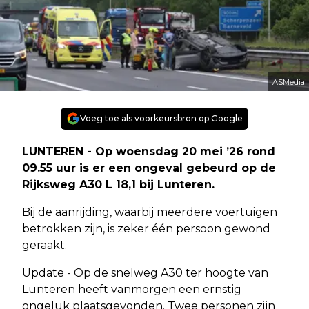
ASMedia
Voeg toe als voorkeursbron op Google
LUNTEREN - Op woensdag 20 mei ’26 rond
09.55 uur is er een ongeval gebeurd op de
Rijksweg A30 L 18,1 bij Lunteren.
Bij de aanrijding, waarbij meerdere voertuigen
betrokken zijn, is zeker één persoon gewond
geraakt.
Update - Op de snelweg A30 ter hoogte van
Lunteren heeft vanmorgen een ernstig
ongeluk plaatsgevonden. Twee personen zijn