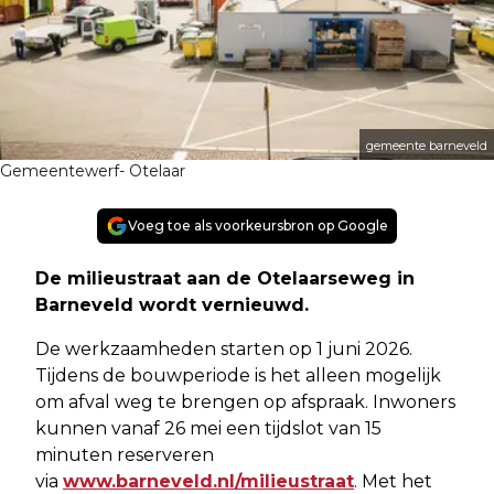
gemeente barneveld
Gemeentewerf- Otelaar
Voeg toe als voorkeursbron op Google
De milieustraat aan de Otelaarseweg in
Barneveld wordt vernieuwd.
De werkzaamheden starten op 1 juni 2026.
Tijdens de bouwperiode is het alleen mogelijk
om afval weg te brengen op afspraak. Inwoners
kunnen vanaf 26 mei een tijdslot van 15
minuten reserveren
via
www.barneveld.nl/milieustraat
. Met het