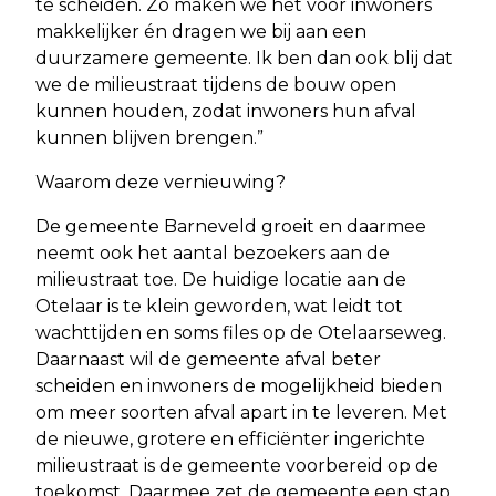
te scheiden. Zo maken we het voor inwoners
makkelijker én dragen we bij aan een
duurzamere gemeente. Ik ben dan ook blij dat
we de milieustraat tijdens de bouw open
kunnen houden, zodat inwoners hun afval
kunnen blijven brengen.”
Waarom deze vernieuwing?
De gemeente Barneveld groeit en daarmee
neemt ook het aantal bezoekers aan de
milieustraat toe. De huidige locatie aan de
Otelaar is te klein geworden, wat leidt tot
wachttijden en soms files op de Otelaarseweg.
Daarnaast wil de gemeente afval beter
scheiden en inwoners de mogelijkheid bieden
om meer soorten afval apart in te leveren. Met
de nieuwe, grotere en efficiënter ingerichte
milieustraat is de gemeente voorbereid op de
toekomst. Daarmee zet de gemeente een stap