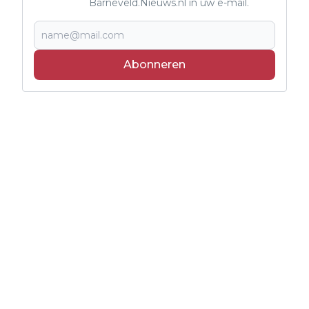
Barneveld.Nieuws.nl in uw e-mail.
Abonneren