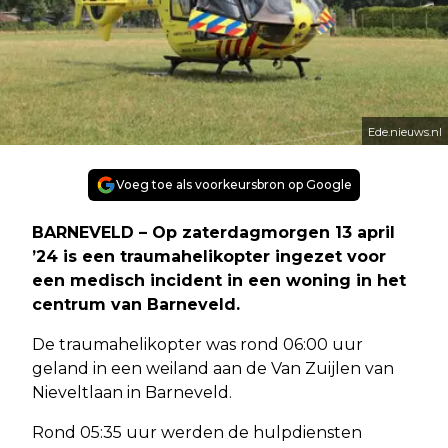
Ede.nieuws.nl
Voeg toe als voorkeursbron op Google
BARNEVELD – Op zaterdagmorgen 13 april
’24 is een traumahelikopter ingezet voor
een medisch incident in een woning in het
centrum van Barneveld.
De traumahelikopter was rond 06:00 uur
geland in een weiland aan de Van Zuijlen van
Nieveltlaan in Barneveld.
Rond 05:35 uur werden de hulpdiensten