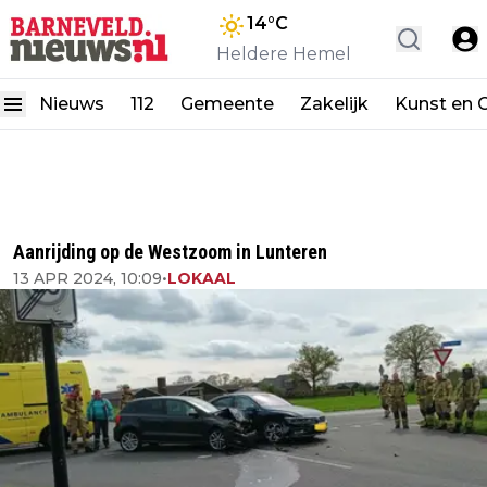
14
°C
Heldere Hemel
Nieuws
112
Gemeente
Zakelijk
Kunst en C
Aanrijding op de Westzoom in Lunteren
13 APR 2024, 10:09
•
LOKAAL