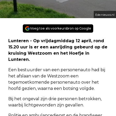
Ede.nieuws.nl
Voeg toe als voorkeursbron op Google
Lunteren - Op vrijdagmiddag 12 april, rond
15.20 uur is er een aanrijding gebeurd op de
kruising Westzoom en het Hoefje in
Lunteren.
Een bestuurder van een personenauto had bij
het afslaan van de Westzoom een
tegemoetkomende personenauto over het
hoofd gezien, waarna een botsing volgde.
Bij het ongeval zijn drie personen betrokken,
waarbij lichtgewonden zijn gevallen.
Politie en ambulancedienst en de brandweer