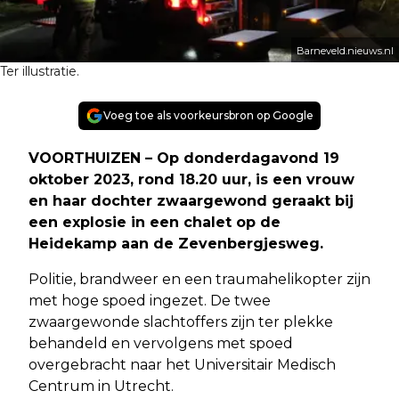
Barneveld.nieuws.nl
Ter illustratie.
Voeg toe als voorkeursbron op Google
VOORTHUIZEN – Op donderdagavond 19
oktober 2023, rond 18.20 uur, is een vrouw
en haar dochter zwaargewond geraakt bij
een explosie in een chalet op de
Heidekamp aan de Zevenbergjesweg.
Politie, brandweer en een traumahelikopter zijn
met hoge spoed ingezet. De twee
zwaargewonde slachtoffers zijn ter plekke
behandeld en vervolgens met spoed
overgebracht naar het Universitair Medisch
Centrum in Utrecht.