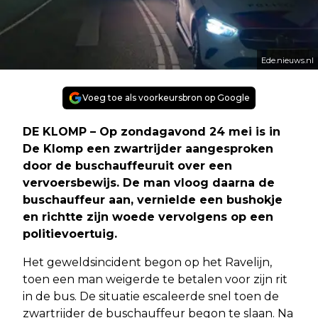
Ede.nieuws.nl
Voeg toe als voorkeursbron op Google
DE KLOMP – Op zondagavond 24 mei is in
De Klomp een zwartrijder aangesproken
door de buschauffeuruit over een
vervoersbewijs. De man vloog daarna de
buschauffeur aan, vernielde een bushokje
en richtte zijn woede vervolgens op een
politievoertuig.
Het geweldsincident begon op het Ravelijn,
toen een man weigerde te betalen voor zijn rit
in de bus. De situatie escaleerde snel toen de
zwartrijder de buschauffeur begon te slaan. Na