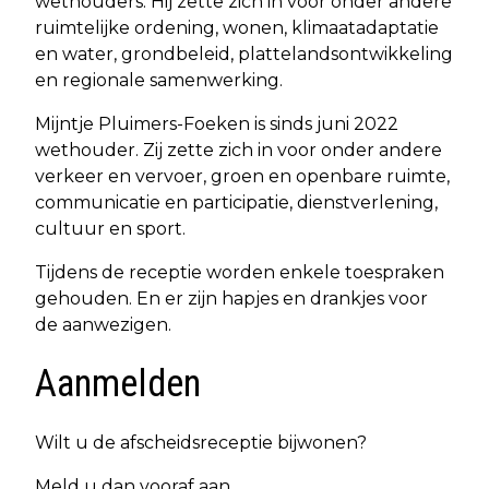
wethouders. Hij zette zich in voor onder andere
ruimtelijke ordening, wonen, klimaatadaptatie
en water, grondbeleid, plattelandsontwikkeling
en regionale samenwerking.
Mijntje Pluimers-Foeken is sinds juni 2022
wethouder. Zij zette zich in voor onder andere
verkeer en vervoer, groen en openbare ruimte,
communicatie en participatie, dienstverlening,
cultuur en sport.
Tijdens de receptie worden enkele toespraken
gehouden. En er zijn hapjes en drankjes voor
de aanwezigen.
Aanmelden
Wilt u de afscheidsreceptie bijwonen?
Meld u dan vooraf aan