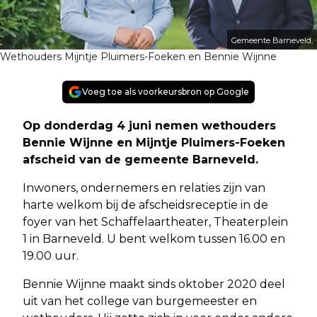
Gemeente Barneveld,
Wethouders Mijntje Pluimers-Foeken en Bennie Wijnne
Voeg toe als voorkeursbron op Google
Op donderdag 4 juni nemen wethouders
Bennie Wijnne en Mijntje Pluimers-Foeken
afscheid van de gemeente Barneveld.
Inwoners, ondernemers en relaties zijn van
harte welkom bij de afscheidsreceptie in de
foyer van het Schaffelaartheater, Theaterplein
1 in Barneveld. U bent welkom tussen 16.00 en
19.00 uur.
Bennie Wijnne maakt sinds oktober 2020 deel
uit van het college van burgemeester en