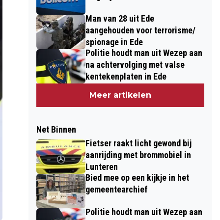
Man van 28 uit Ede
aangehouden voor terrorisme/
spionage in Ede
Politie houdt man uit Wezep aan
na achtervolging met valse
kentekenplaten in Ede
Meer artikelen
Net Binnen
Fietser raakt licht gewond bij
aanrijding met brommobiel in
Lunteren
Bied mee op een kijkje in het
gemeentearchief
Politie houdt man uit Wezep aan