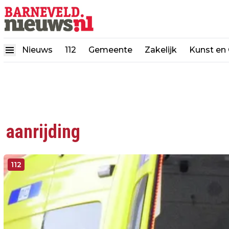
Nieuws
112
Gemeente
Zakelijk
Kunst en 
aanrijding
112