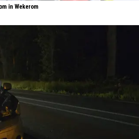
boom in Wekerom