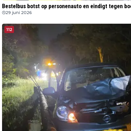
Bestelbus botst op personenauto en eindigt tegen 
29 juni 2026
112