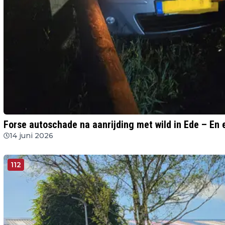
Forse autoschade na aanrijding met wild in Ede – En 
14 juni 2026
112