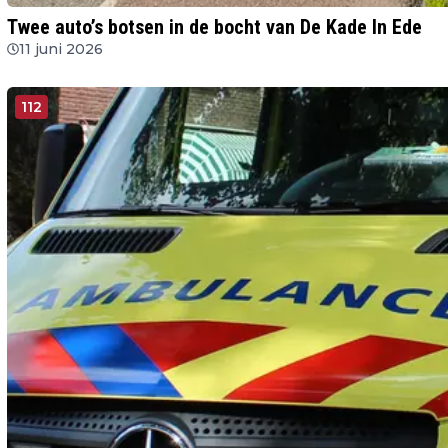
Twee auto’s botsen in de bocht van De Kade In Ede
11 juni 2026
112