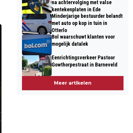
na achtervolging met valse
kentekenplaten in Ede
Minderjarige bestuurder belandt
met auto op kop in tuin in
Otterlo
Bol waarschuwt klanten voor
mogelijk datalek
Eenrichtingsverkeer Pastoor
Gowthorpestraat in Barneveld
Meer artikelen