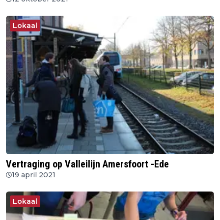
Lokaal
Vertraging op Valleilijn Amersfoort -Ede
19 april 2021
Lokaal