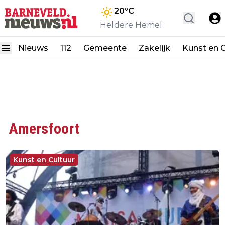
20
°C
Heldere Hemel
Nieuws
112
Gemeente
Zakelijk
Kunst en C
Amersfoort
Kunst en Cultuur