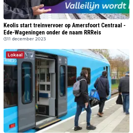
Keolis start treinvervoer op Amersfoort Centraal -
Ede-Wageningen onder de naam RRReis
11 december 2023
Lokaal