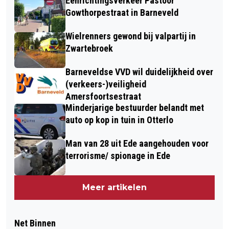
Eenrichtingsverkeer Pastoor
Gowthorpestraat in Barneveld
Wielrenners gewond bij valpartij in
Zwartebroek
Barneveldse VVD wil duidelijkheid over
(verkeers-)veiligheid
Amersfoortsestraat
Minderjarige bestuurder belandt met
auto op kop in tuin in Otterlo
Man van 28 uit Ede aangehouden voor
terrorisme/ spionage in Ede
Meer artikelen
Net Binnen