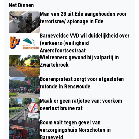
Net Binnen
Man van 28 uit Ede aangehouden voor
terrorisme/ spionage in Ede
Barneveldse VVD wil duidelijkheid over
(verkeers-)veiligheid
Amersfoortsestraat
Wielrenners gewond bij valpartij in
Zwartebroek
Boerenprotest zorgt voor afgesloten
rotonde in Renswoude
Maak er geen ratjetoe van: voorkom
overlast bruine rat
Boom valt tegen gevel van
verzorgingshuis Norschoten in
Barneveld