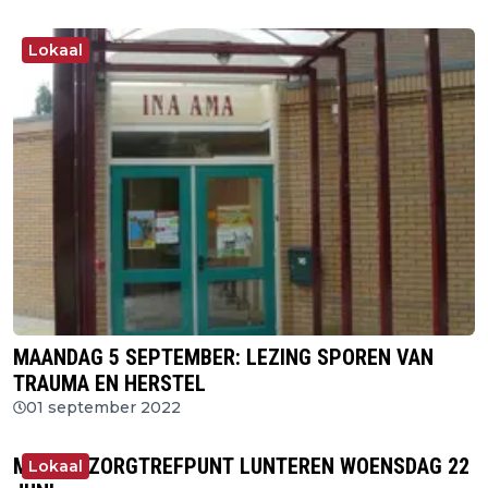
Lokaal
MAANDAG 5 SEPTEMBER: LEZING SPOREN VAN
TRAUMA EN HERSTEL
01 september 2022
MANTELZORGTREFPUNT LUNTEREN WOENSDAG 22
Lokaal