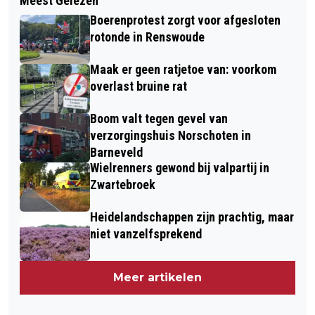
Meest Gelezen
Boerenprotest zorgt voor afgesloten
rotonde in Renswoude
Maak er geen ratjetoe van: voorkom
overlast bruine rat
Boom valt tegen gevel van
verzorgingshuis Norschoten in
Barneveld
Wielrenners gewond bij valpartij in
Zwartebroek
Heidelandschappen zijn prachtig, maar
niet vanzelfsprekend
Meer artikelen