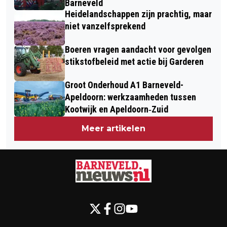
Barneveld
Heidelandschappen zijn prachtig, maar
niet vanzelfsprekend
Boeren vragen aandacht voor gevolgen
stikstofbeleid met actie bij Garderen
Groot Onderhoud A1 Barneveld-
Apeldoorn: werkzaamheden tussen
Kootwijk en Apeldoorn‐Zuid
Meer artikelen