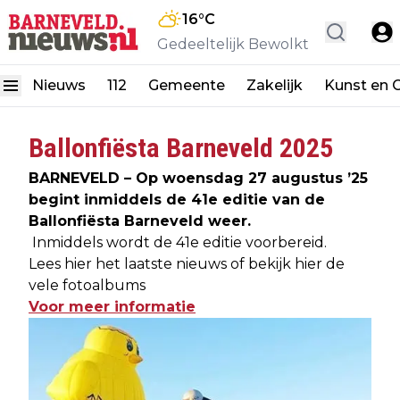
16
°C
Gedeeltelijk Bewolkt
Nieuws
112
Gemeente
Zakelijk
Kunst en C
Ballonfiësta Barneveld 2025
BARNEVELD – Op woensdag 27 augustus ’25
begint inmiddels de 41e editie van de
Ballonfiësta Barneveld weer.
Inmiddels wordt de 41e editie voorbereid.
Lees hier het laatste nieuws of bekijk hier de
vele fotoalbums
Voor meer informatie