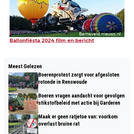
Ballonfiësta 2024 film en bericht
Meest Gelezen
Boerenprotest zorgt voor afgesloten
rotonde in Renswoude
Boeren vragen aandacht voor gevolgen
stikstofbeleid met actie bij Garderen
Maak er geen ratjetoe van: voorkom
overlast bruine rat