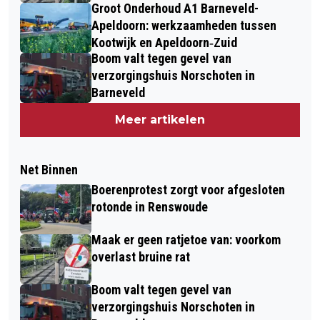
Groot Onderhoud A1 Barneveld-
Apeldoorn: werkzaamheden tussen
Kootwijk en Apeldoorn‐Zuid
Boom valt tegen gevel van
verzorgingshuis Norschoten in
Barneveld
Meer artikelen
Net Binnen
Boerenprotest zorgt voor afgesloten
rotonde in Renswoude
Maak er geen ratjetoe van: voorkom
overlast bruine rat
Boom valt tegen gevel van
verzorgingshuis Norschoten in