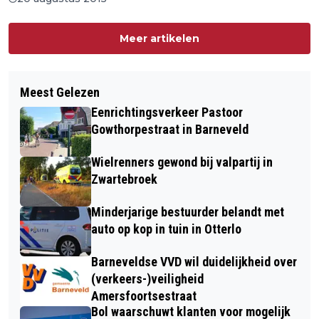
Meer artikelen
Meest Gelezen
Eenrichtingsverkeer Pastoor
Gowthorpestraat in Barneveld
Wielrenners gewond bij valpartij in
Zwartebroek
Minderjarige bestuurder belandt met
auto op kop in tuin in Otterlo
Barneveldse VVD wil duidelijkheid over
(verkeers-)veiligheid
Amersfoortsestraat
Bol waarschuwt klanten voor mogelijk