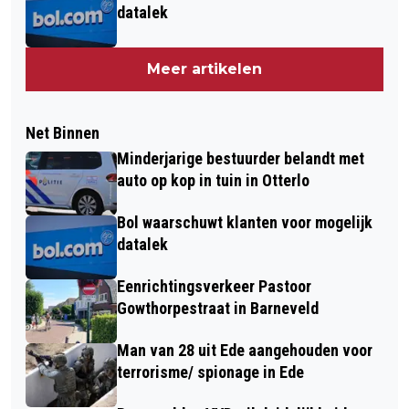
datalek
Meer artikelen
Net Binnen
Minderjarige bestuurder belandt met
auto op kop in tuin in Otterlo
Bol waarschuwt klanten voor mogelijk
datalek
Eenrichtingsverkeer Pastoor
Gowthorpestraat in Barneveld
Man van 28 uit Ede aangehouden voor
terrorisme/ spionage in Ede