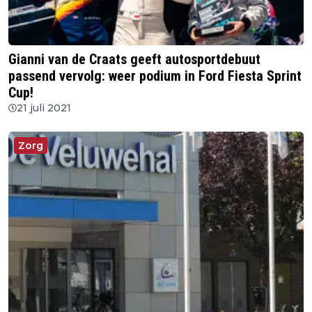
Gianni van de Craats geeft autosportdebuut
passend vervolg: weer podium in Ford Fiesta Sprint
Cup!
21 juli 2021
Zorg