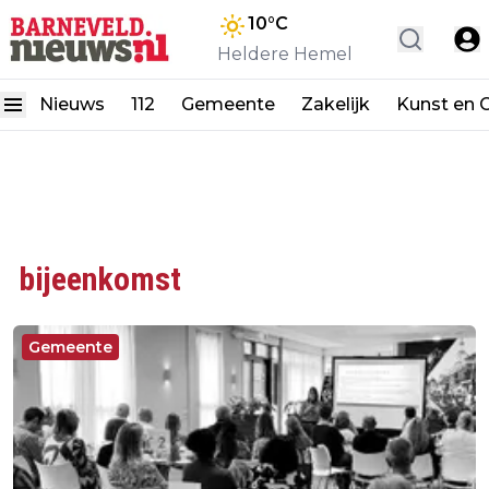
10
°C
Heldere Hemel
Nieuws
112
Gemeente
Zakelijk
Kunst en C
bijeenkomst
Gemeente