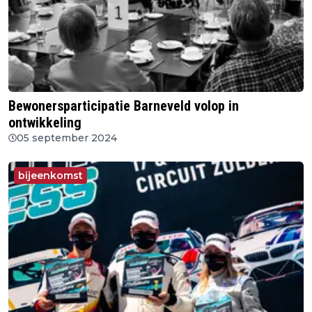
Bewonersparticipatie Barneveld volop in
ontwikkeling
05 september 2024
bijeenkomst