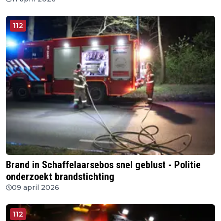
112
Brand in Schaffelaarsebos snel geblust - Politie
onderzoekt brandstichting
09 april 2026
112