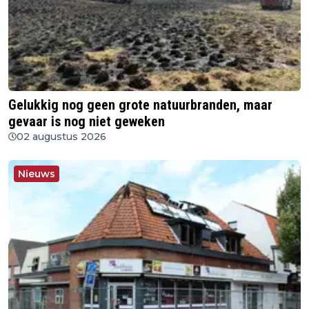
Gelukkig nog geen grote natuurbranden, maar
gevaar is nog niet geweken
02 augustus 2026
Nieuws