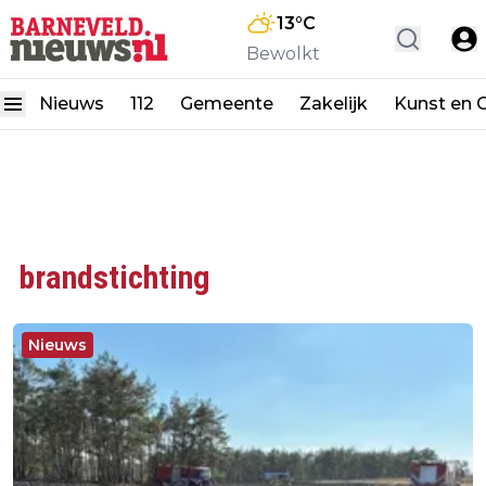
13
°C
Bewolkt
Nieuws
112
Gemeente
Zakelijk
Kunst en C
brandstichting
Nieuws