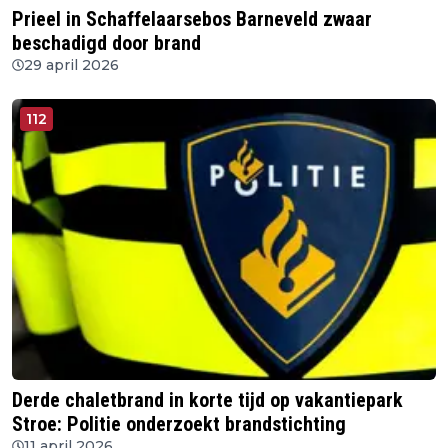
Prieel in Schaffelaarsebos Barneveld zwaar
beschadigd door brand
29 april 2026
112
Derde chaletbrand in korte tijd op vakantiepark
Stroe: Politie onderzoekt brandstichting
11 april 2026