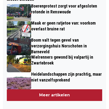
Boerenprotest zorgt voor afgesloten
rotonde in Renswoude
Maak er geen ratjetoe van: voorkom
overlast bruine rat
Boom valt tegen gevel van
verzorgingshuis Norschoten in
Barneveld
Wielrenners gewond bij valpartij in
Zwartebroek
Heidelandschappen zijn prachtig, maar
niet vanzelfsprekend
Meer artikelen