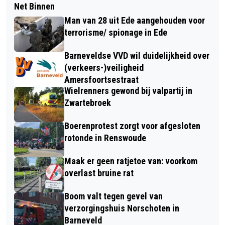
Net Binnen
Man van 28 uit Ede aangehouden voor
terrorisme/ spionage in Ede
Barneveldse VVD wil duidelijkheid over
(verkeers-)veiligheid
Amersfoortsestraat
Wielrenners gewond bij valpartij in
Zwartebroek
Boerenprotest zorgt voor afgesloten
rotonde in Renswoude
Maak er geen ratjetoe van: voorkom
overlast bruine rat
Boom valt tegen gevel van
verzorgingshuis Norschoten in
Barneveld