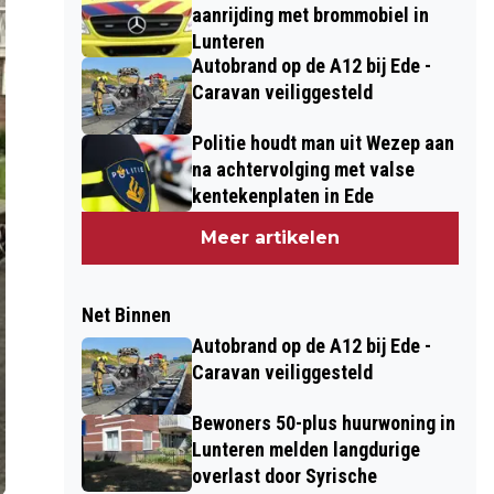
aanrijding met brommobiel in
Lunteren
Autobrand op de A12 bij Ede -
Caravan veiliggesteld
Politie houdt man uit Wezep aan
na achtervolging met valse
kentekenplaten in Ede
Meer artikelen
Net Binnen
Autobrand op de A12 bij Ede -
Caravan veiliggesteld
Bewoners 50-plus huurwoning in
Lunteren melden langdurige
overlast door Syrische