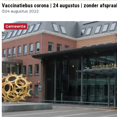
Vaccinatiebus corona | 24 augustus | zonder afspraa
24 augustus 2022
Gemeente