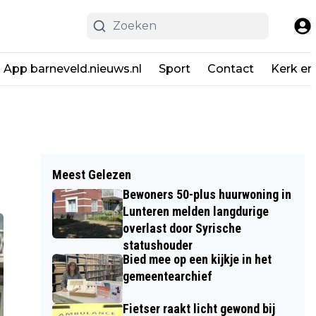
App barneveld.nieuws.nl
Sport
Contact
Kerk en
Meest Gelezen
Bewoners 50-plus huurwoning in
Lunteren melden langdurige
overlast door Syrische
statushouder
Bied mee op een kijkje in het
gemeentearchief
Fietser raakt licht gewond bij