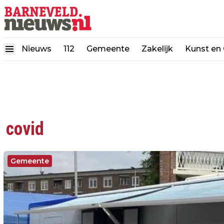
Nieuws
112
Gemeente
Zakelijk
Kunst en 
covid
Gemeente