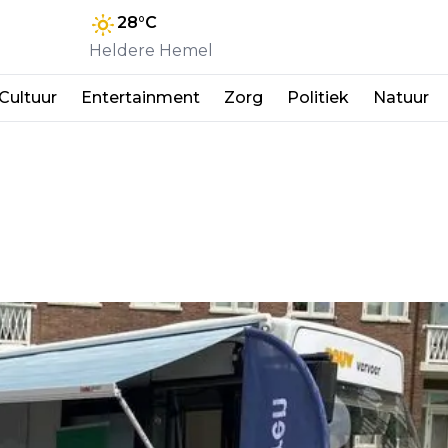
28
°C
Heldere Hemel
Cultuur
Entertainment
Zorg
Politiek
Natuur