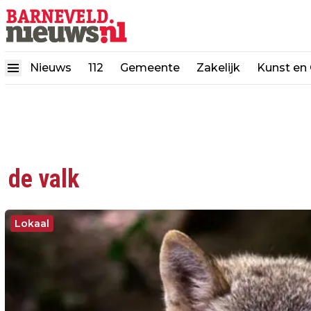
Nieuws
112
Gemeente
Zakelijk
Kunst en 
de valk
Lokaal