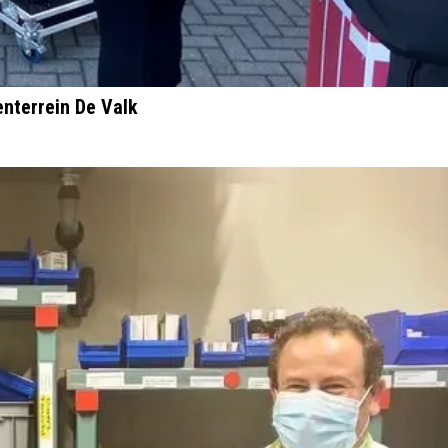
enterrein De Valk