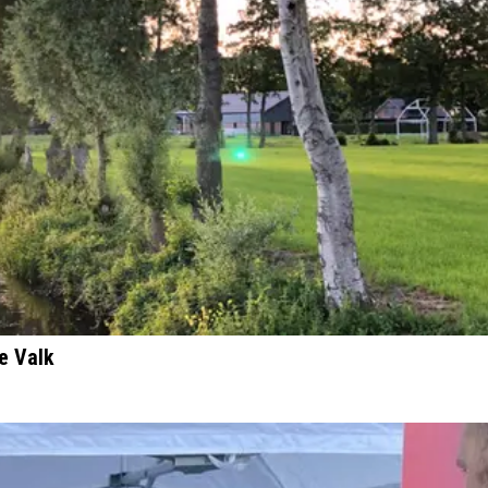
e Valk