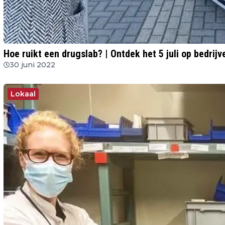
Hoe ruikt een drugslab? | Ontdek het 5 juli op bedrijv
30 juni 2022
Lokaal