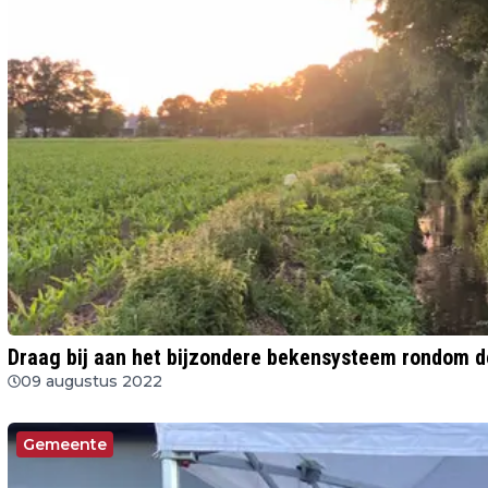
Draag bij aan het bijzondere bekensysteem rondom d
09 augustus 2022
Gemeente