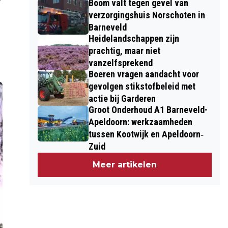
Boom valt tegen gevel van
verzorgingshuis Norschoten in
Barneveld
Heidelandschappen zijn
prachtig, maar niet
vanzelfsprekend
Boeren vragen aandacht voor
gevolgen stikstofbeleid met
actie bij Garderen
Groot Onderhoud A1 Barneveld-
Apeldoorn: werkzaamheden
tussen Kootwijk en Apeldoorn‐
Zuid
Meer artikelen