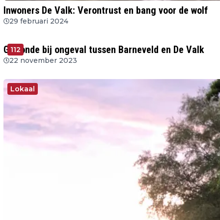
Inwoners De Valk: Verontrust en bang voor de wolf
29 februari 2024
Gewonde bij ongeval tussen Barneveld en De Valk
112
22 november 2023
Lokaal