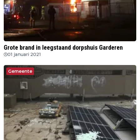
Grote brand in leegstaand dorpshuis Garderen
01 januari 2021
Gemeente