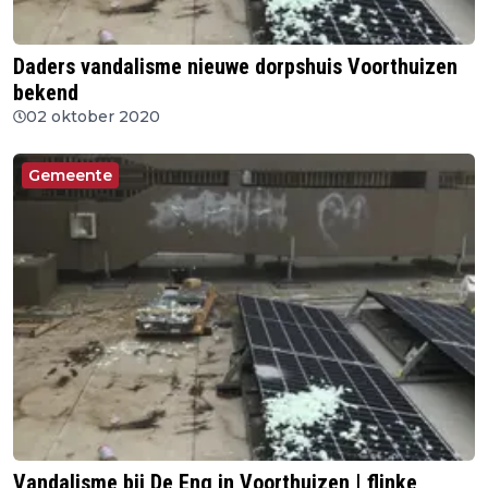
Daders vandalisme nieuwe dorpshuis Voorthuizen
bekend
02 oktober 2020
Gemeente
Vandalisme bij De Eng in Voorthuizen | flinke