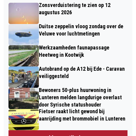
Zonsverduistering te zien op 12
augustus 2026
Duitse zeppelin vloog zondag over de
Veluwe voor luchtmetingen
Werkzaamheden faunapassage
Heetweg in Kootwijk
Autobrand op de A12 bij Ede - Caravan
veiliggesteld
Bewoners 50-plus huurwoning in
Lunteren melden langdurige overlast
door Syrische statushouder
Fietser raakt licht gewond bij
aanrijding met brommobiel in Lunteren