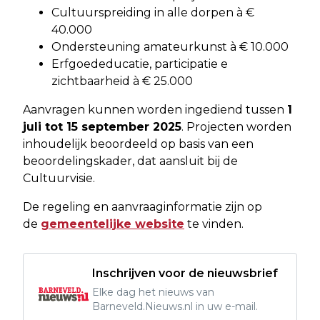
Cultuurspreiding in alle dorpen à €
40.000
Ondersteuning amateurkunst à € 10.000
Erfgoededucatie, participatie e
zichtbaarheid à € 25.000
Aanvragen kunnen worden ingediend tussen
1
juli tot 15 september 2025
. Projecten worden
inhoudelijk beoordeeld op basis van een
beoordelingskader, dat aansluit bij de
Cultuurvisie.
De regeling en aanvraaginformatie zijn op
de
gemeentelijke website
te vinden.
Inschrijven voor de nieuwsbrief
Elke dag het nieuws van
Barneveld.Nieuws.nl in uw e-mail.