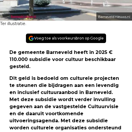
Barneveld.nieuws.nl
Ter illustratie.
Voeg toe als voorkeursbron op Google
De gemeente Barneveld heeft in 2025 €
110.000 subsidie voor cultuur beschikbaar
gesteld.
Dit geld is bedoeld om culturele projecten
te steunen die bijdragen aan een levendig
en inclusief cultuuraanbod in Barneveld.
Met deze subsidie wordt verder invulling
gegeven aan de vastgestelde Cultuurvisie
en de daaruit voortkomende
uitvoeringsagenda. Met deze subsidie
worden culturele organisaties ondersteund