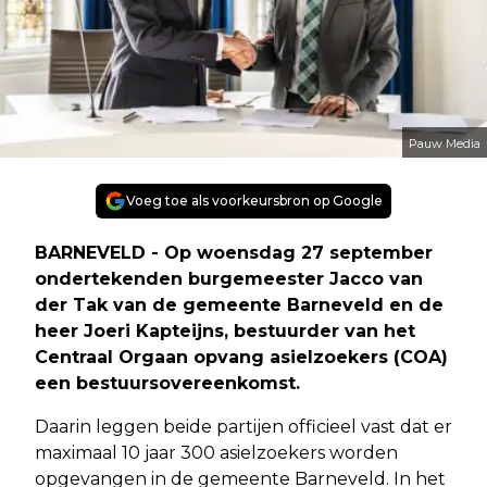
Pauw Media
Voeg toe als voorkeursbron op Google
BARNEVELD - Op woensdag 27 september
ondertekenden burgemeester Jacco van
der Tak van de gemeente Barneveld en de
heer Joeri Kapteijns, bestuurder van het
Centraal Orgaan opvang asielzoekers (COA)
een bestuursovereenkomst.
Daarin leggen beide partijen officieel vast dat er
maximaal 10 jaar 300 asielzoekers worden
opgevangen in de gemeente Barneveld. In het