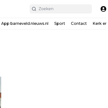
App barneveld.nieuws.nl
Sport
Contact
Kerk en