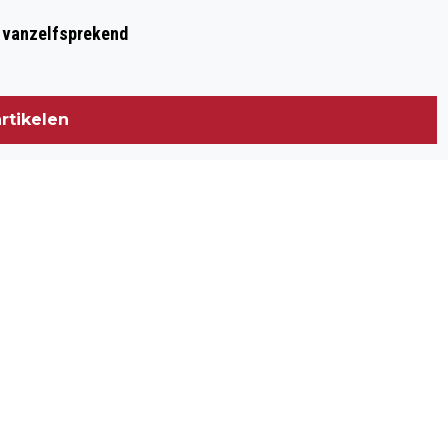
t vanzelfsprekend
rtikelen