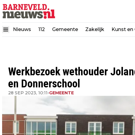
Nieuws
112
Gemeente
Zakelijk
Kunst en 
Werkbezoek wethouder Joland
en Donnerschool
28 SEP 2023, 10:11
•
GEMEENTE