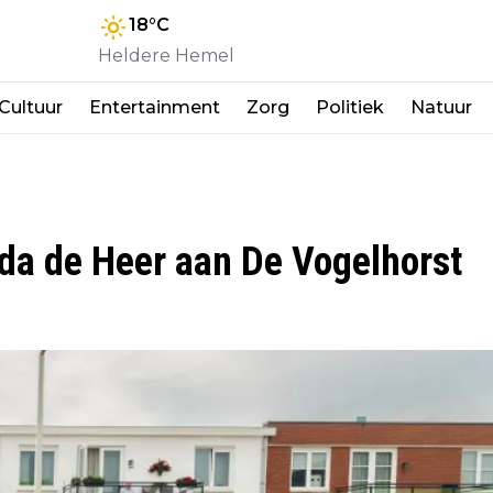
18
°C
Heldere Hemel
Cultuur
Entertainment
Zorg
Politiek
Natuur
a de Heer aan De Vogelhorst