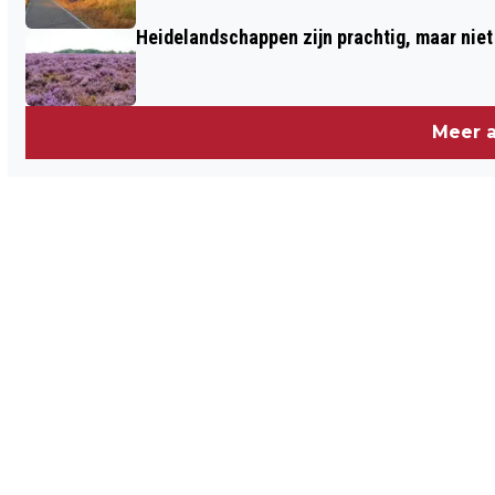
Heidelandschappen zijn prachtig, maar nie
Meer a