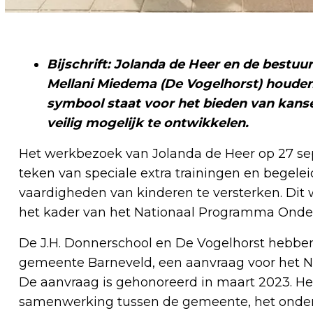
Bijschrift: Jolanda de Heer en de bestu
Mellani Miedema (De Vogelhorst) houde
symbool staat voor het bieden van kans
veilig mogelijk te ontwikkelen.
Het werkbezoek van Jolanda de Heer op 27 se
teken van speciale extra trainingen en begele
vaardigheden van kinderen te versterken. Dit
het kader van het Nationaal Programma Onder
De J.H. Donnerschool en De Vogelhorst hebben
gemeente Barneveld, een aanvraag voor het N
De aanvraag is gehonoreerd in maart 2023. He
samenwerking tussen de gemeente, het onderwi