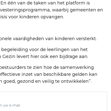
En één van de taken van het platform is
 investeringsprogramma, waarbij gemeenten en
sis voor kinderen opvangen.
onele vaardigheden van kinderen versterkt.
ra begeleiding voor de leerlingen van het
Gezin levert hier ook een bijdrage aan.
bestuurders te zien hoe de samenwerking
effectieve inzet van beschikbare gelden kan
 goed, gezond en veilig te ontwikkelen’’.
n uw e-mail.