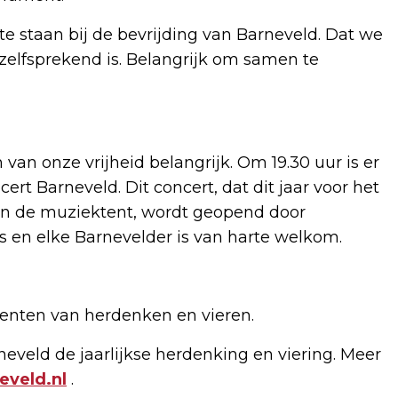
te staan bij de bevrijding van Barneveld. Dat we
anzelfsprekend is. Belangrijk om samen te
van onze vrijheid belangrijk. Om 19.30 uur is er
ert Barneveld. Dit concert, dat dit jaar voor het
an de muziektent, wordt geopend door
is en elke Barnevelder is van harte welkom.
ten van herdenken en vieren.
neveld de jaarlijkse herdenking en viering. Meer
veld.nl
.