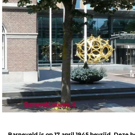
Barneveld is op 17 april 1945 bevrijd. Deze