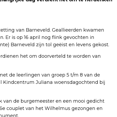
zetting van Barneveld. Geallieerden kwamen
 Er is op 16 april nog flink gevochten in
te) Barneveld zijn tol geëist en levens gekost.
rdienen het om doorverteld te worden van
t de leerlingen van groep 5 t/m 8 van de
aal Kindcentrum Juliana woensdagochtend bij
aak van de burgemeester en een mooi gedicht
t 6e couplet van het Wilhelmus gezongen en
onument.