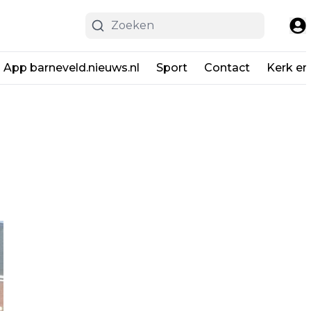
App barneveld.nieuws.nl
Sport
Contact
Kerk en