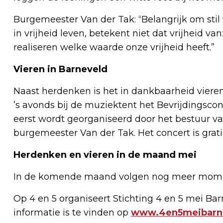
Burgemeester Van der Tak: “Belangrijk om stil 
in vrijheid leven, betekent niet dat vrijheid v
realiseren welke waarde onze vrijheid heeft.”
Vieren in Barneveld
Naast herdenken is het in dankbaarheid vieren 
’s avonds bij de muziektent het Bevrijdingsconc
eerst wordt georganiseerd door het bestuur v
burgemeester Van der Tak. Het concert is grat
Herdenken en vieren in de maand mei
In de komende maand volgen nog meer momen
Op 4 en 5 organiseert Stichting 4 en 5 mei Bar
informatie is te vinden op
www.4en5meibarne