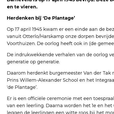
en te vieren.
Herdenken bij ‘De Plantage’
Op 17 april 1945 kwam er een einde aan de be
vanuit Otterlo/Harskamp onze dorpen bevrijden.
Voorthuizen. De oorlog heeft ook in (de gemeen
De indrukwekkende verhalen van de oorlog ve
generatie op generatie.
Daarom herdenkt burgemeester Van der Tak me
Prins Willem-Alexander School en het Integr
‘de Plantage’.
Er is een officiële ceremonie met een toespr
van een leerling. Daarna worden het 1e en he
leggen de leerlingen een witte roos bij het m