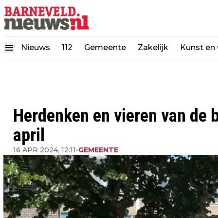
Nieuws
112
Gemeente
Zakelijk
Kunst en 
Herdenken en vieren van de b
april
16 APR 2024, 12:11
•
GEMEENTE