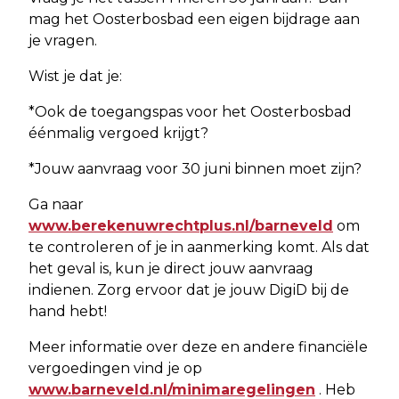
mag het Oosterbosbad een eigen bijdrage aan
je vragen.
Wist je dat je:
*Ook de toegangspas voor het Oosterbosbad
éénmalig vergoed krijgt?
*Jouw aanvraag voor 30 juni binnen moet zijn?
Ga naar
www.berekenuwrechtplus.nl/barneveld
om
te controleren of je in aanmerking komt. Als dat
het geval is, kun je direct jouw aanvraag
indienen. Zorg ervoor dat je jouw DigiD bij de
hand hebt!
Meer informatie over deze en andere financiële
vergoedingen vind je op
www.barneveld.nl/minimaregelingen
. Heb