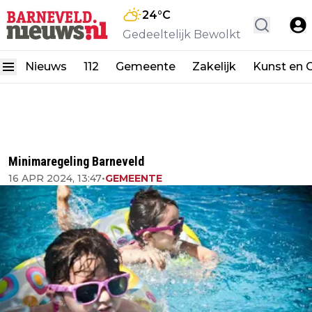
24
°C
Gedeeltelijk Bewolkt
Nieuws
112
Gemeente
Zakelijk
Kunst en C
Minimaregeling Barneveld
16 APR 2024, 13:47
•
GEMEENTE