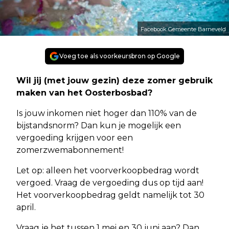
Facebook Gemeente Barneveld
Voeg toe als voorkeursbron op Google
Wil jij (met jouw gezin) deze zomer gebruik
maken van het Oosterbosbad?
Is jouw inkomen niet hoger dan 110% van de
bijstandsnorm? Dan kun je mogelijk een
vergoeding krijgen voor een
zomerzwemabonnement!
Let op: alleen het voorverkoopbedrag wordt
vergoed. Vraag de vergoeding dus op tijd aan!
Het voorverkoopbedrag geldt namelijk tot 30
april.
Vraag je het tussen 1 mei en 30 juni aan? Dan