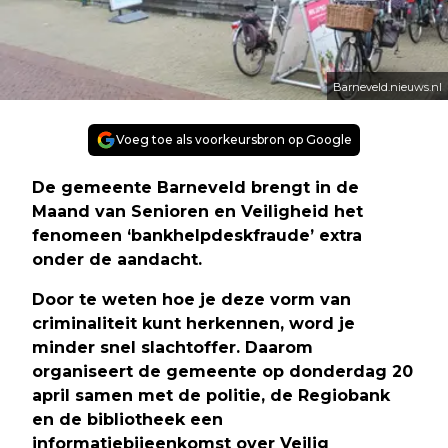
Barneveld.nieuws.nl
Voeg toe als voorkeursbron op Google
De gemeente Barneveld brengt in de
Maand van Senioren en Veiligheid het
fenomeen ‘bankhelpdeskfraude’ extra
onder de aandacht.
Door te weten hoe je deze vorm van
criminaliteit kunt herkennen, word je
minder snel slachtoffer. Daarom
organiseert de gemeente op donderdag 20
april samen met de politie, de Regiobank
en de bibliotheek een
informatiebijeenkomst over Veilig