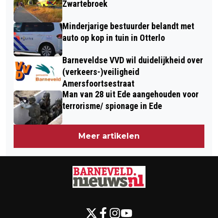
Zwartebroek
Minderjarige bestuurder belandt met
auto op kop in tuin in Otterlo
Barneveldse VVD wil duidelijkheid over
(verkeers-)veiligheid
Amersfoortsestraat
Man van 28 uit Ede aangehouden voor
terrorisme/ spionage in Ede
Meer artikelen