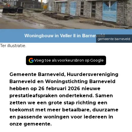
gemeente barneveld
Ter illustratie.
Voeg toe als voorkeursbron op Google
Gemeente Barneveld, Huurdersvereniging
Barneveld en Woningstichting Barneveld
hebben op 26 februari 2026 nieuwe
prestatieafspraken ondertekend. Samen
zetten we een grote stap richting een
toekomst met meer betaalbare, duurzame
en passende woningen voor iedereen in
onze gemeente.