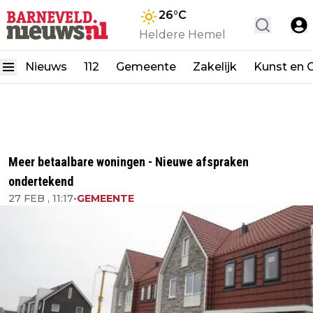
26
°C
Heldere Hemel
Nieuws
112
Gemeente
Zakelijk
Kunst en C
Meer betaalbare woningen - Nieuwe afspraken
ondertekend
27 FEB , 11:17
•
GEMEENTE