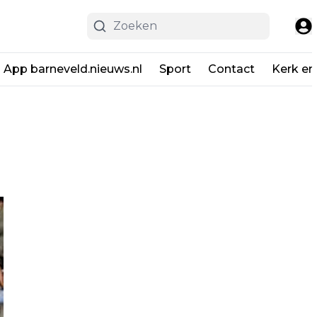
App barneveld.nieuws.nl
Sport
Contact
Kerk en