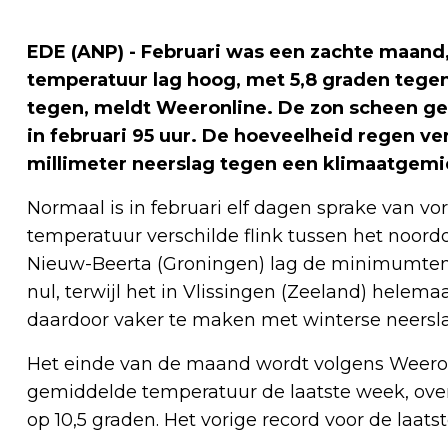
EDE (ANP) - Februari was een zachte maan
temperatuur lag hoog, met 5,8 graden tegen
tegen, meldt Weeronline. De zon scheen gem
in februari 95 uur. De hoeveelheid regen vers
millimeter neerslag tegen een klimaatgemi
Normaal is in februari elf dagen sprake van vor
temperatuur verschilde flink tussen het noord
Nieuw-Beerta (Groningen) lag de minimumtem
nul, terwijl het in Vlissingen (Zeeland) helem
daardoor vaker te maken met winterse neerslag
Het einde van de maand wordt volgens Weeronl
gemiddelde temperatuur de laatste week, over
op 10,5 graden. Het vorige record voor de laats