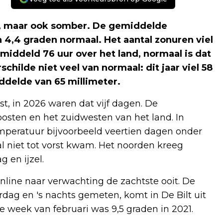
d, maar ook somber. De gemiddelde
 4,4 graden normaal. Het aantal zonuren viel
iddeld 76 uur over het land, normaal is dat
childe niet veel van normaal: dit jaar viel 58
ddelde van 65 millimeter.
st, in 2026 waren dat vijf dagen. De
oosten en het zuidwesten van het land. In
peratuur bijvoorbeeld veertien dagen onder
aal niet tot vorst kwam. Het noorden kreeg
 en ijzel.
ine naar verwachting de zachtste ooit. De
dag en 's nachts gemeten, komt in De Bilt uit
te week van februari was 9,5 graden in 2021.