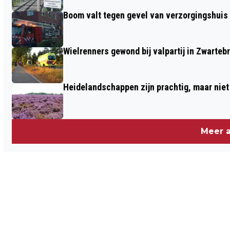
Boom valt tegen gevel van verzorgingshuis
Wielrenners gewond bij valpartij in Zwarteb
Heidelandschappen zijn prachtig, maar nie
Meer a