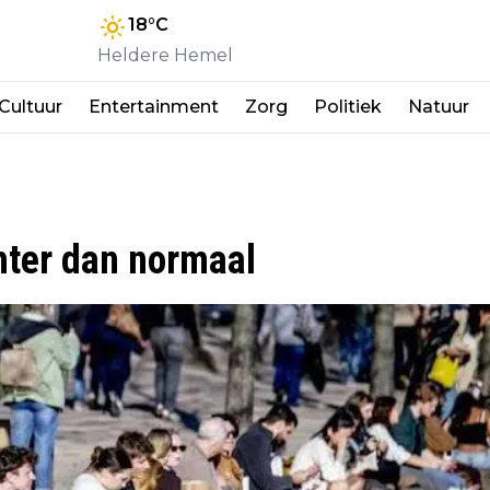
18
°C
Heldere Hemel
Cultuur
Entertainment
Zorg
Politiek
Natuur
hter dan normaal