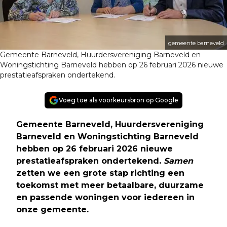
gemeente barneveld
Gemeente Barneveld, Huurdersvereniging Barneveld en
Woningstichting Barneveld hebben op 26 februari 2026 nieuwe
prestatieafspraken ondertekend.
Voeg toe als voorkeursbron op Google
Gemeente Barneveld, Huurdersvereniging
Barneveld en Woningstichting Barneveld
hebben op 26 februari 2026 nieuwe
prestatieafspraken ondertekend.
Samen
zetten we een grote stap richting een
toekomst met meer betaalbare, duurzame
en passende woningen voor iedereen in
onze gemeente.