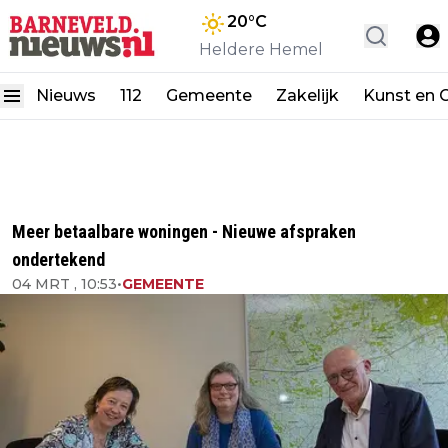
20
°C
Heldere Hemel
Nieuws
112
Gemeente
Zakelijk
Kunst en C
Meer betaalbare woningen - Nieuwe afspraken
ondertekend
04 MRT , 10:53
•
GEMEENTE