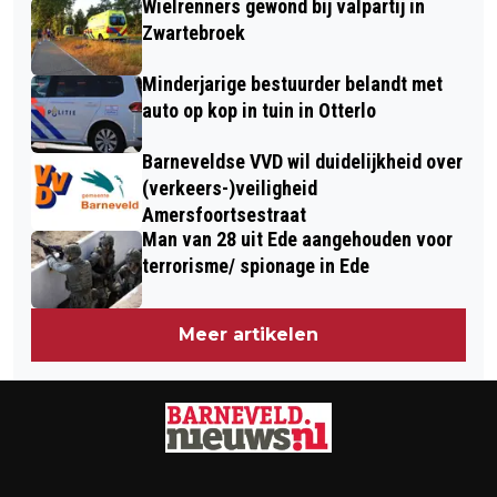
Wielrenners gewond bij valpartij in
Zwartebroek
Minderjarige bestuurder belandt met
auto op kop in tuin in Otterlo
Barneveldse VVD wil duidelijkheid over
(verkeers-)veiligheid
Amersfoortsestraat
Man van 28 uit Ede aangehouden voor
terrorisme/ spionage in Ede
Meer artikelen