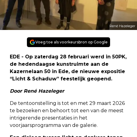
René Hazeleger
Voeg toe als voorkeursbron op Google
EDE - Op zaterdag 28 februari werd in 50PK,
de hedendaagse kunstruimte aan de
Kazernelaan 50 in Ede, de nieuwe expositie
“Licht & Schaduw” feestelijk geopend.
Door René Hazeleger
De tentoonstelling is tot en met 29 maart 2026
te bezoeken en behoort tot een van de meest
intrigerende presentaties in het
voorjaarsprogramma van de galerie.