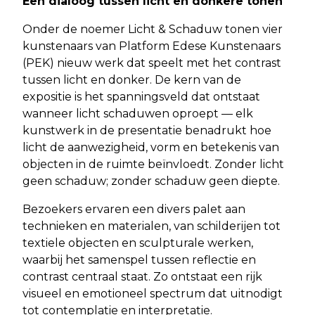
Een dialoog tussen licht en donkere tonen
Onder de noemer Licht & Schaduw tonen vier
kunstenaars van Platform Edese Kunstenaars
(PEK) nieuw werk dat speelt met het contrast
tussen licht en donker. De kern van de
expositie is het spanningsveld dat ontstaat
wanneer licht schaduwen oproept — elk
kunstwerk in de presentatie benadrukt hoe
licht de aanwezigheid, vorm en betekenis van
objecten in de ruimte beïnvloedt. Zonder licht
geen schaduw; zonder schaduw geen diepte.
Bezoekers ervaren een divers palet aan
technieken en materialen, van schilderijen tot
textiele objecten en sculpturale werken,
waarbij het samenspel tussen reflectie en
contrast centraal staat. Zo ontstaat een rijk
visueel en emotioneel spectrum dat uitnodigt
tot contemplatie en interpretatie.